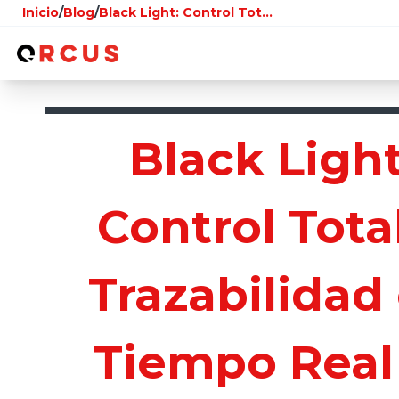
Inicio
/
Blog
/
Black Light: Control Total y Trazabilidad en Tiempo Real 🚀
Black Light
Control Tota
Trazabilidad
Tiempo Real