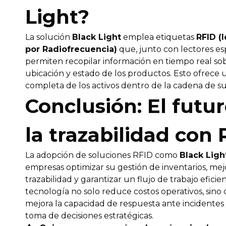
Light?
La solución
Black Light
emplea etiquetas
RFID (
por Radiofrecuencia)
que, junto con lectores esp
permiten recopilar información en tiempo real sob
ubicación y estado de los productos. Esto ofrece u
completa de los activos dentro de la cadena de su
Conclusión: El futu
la trazabilidad con
La adopción de soluciones RFID como
Black Ligh
empresas optimizar su gestión de inventarios, mejo
trazabilidad y garantizar un flujo de trabajo eficien
tecnología no solo reduce costos operativos, sin
mejora la capacidad de respuesta ante incidentes y 
toma de decisiones estratégicas.