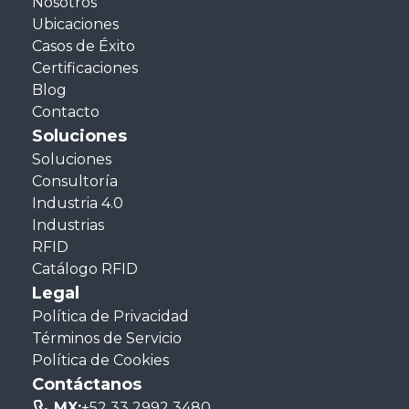
Nosotros
Ubicaciones
Casos de Éxito
Certificaciones
Blog
Contacto
Soluciones
Soluciones
Consultoría
Industria 4.0
Industrias
RFID
Catálogo RFID
Legal
Política de Privacidad
Términos de Servicio
Política de Cookies
Contáctanos
MX:
+52 33 2992 3480