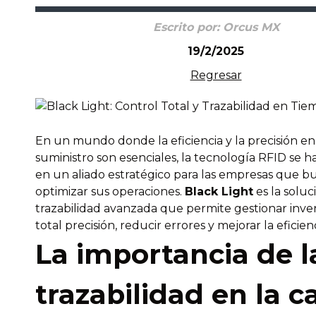
Escrito por:
Orcus MX
19/2/2025
Regresar
En un mundo donde la eficiencia y la precisión en
suministro son esenciales, la tecnología RFID se h
en un aliado estratégico para las empresas que b
optimizar sus operaciones.
Black Light
es la soluc
trazabilidad avanzada que permite gestionar inve
total precisión, reducir errores y mejorar la eficien
La importancia de l
trazabilidad en la 