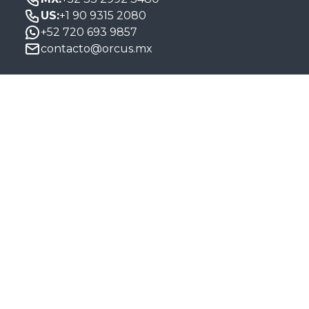
US:
+1 90 9315 2080
+52 720 693 9857
contacto@orcus.mx