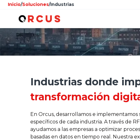
Inicio
/
Soluciones
/
Industrias
Industrias donde im
transformación digit
En Orcus, desarrollamos e implementamos so
específicos de cada industria. A través de RF
ayudamos a las empresas a optimizar proceso
basadas en datos en tiempo real. Nuestra ex