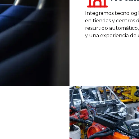
Integramos tecnología
en tiendas y centros 
resurtido automático
y una experiencia de c