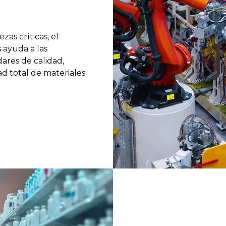
zas críticas, el
s ayuda a las
ares de calidad,
dad total de materiales