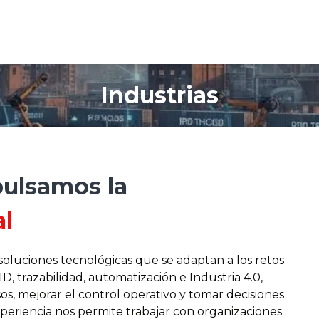
Industrias
pulsamos la
al
luciones tecnológicas que se adaptan a los retos
ID, trazabilidad, automatización e Industria 4.0,
s, mejorar el control operativo y tomar decisiones
periencia nos permite trabajar con organizaciones