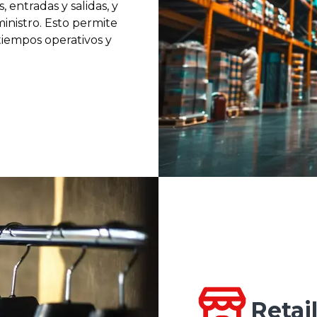
 entradas y salidas, y
ministro. Esto permite
tiempos operativos y
Retai