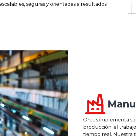
escalables, seguras y orientadas a resultados.
Manu
Orcus implementa sol
producción, el trabaj
tiempo real. Nuestra 