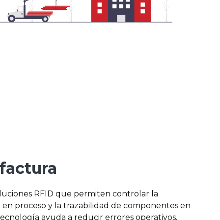
factura
uciones RFID que permiten controlar la
o en proceso y la trazabilidad de componentes en
tecnología ayuda a reducir errores operativos,