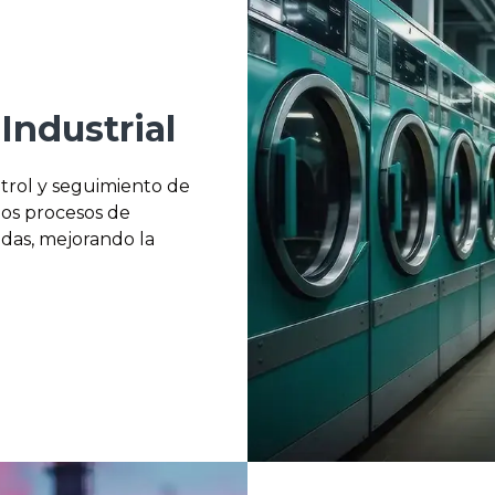
Industrial
ntrol y seguimiento de
los procesos de
idas, mejorando la