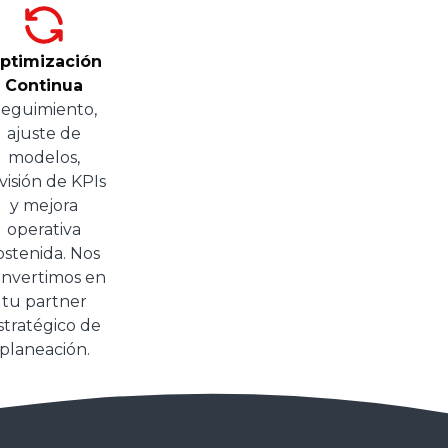
ptimización
Continua
eguimiento,
ajuste de
modelos,
visión de KPIs
y mejora
operativa
ostenida. Nos
nvertimos en
tu partner
stratégico de
planeación.