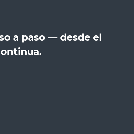
so a paso — desde el
continua.