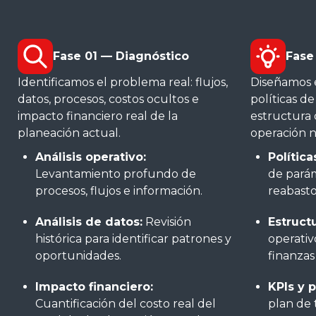
Fase 01 — Diagnóstico
Fase
Identificamos el problema real: flujos,
Diseñamos 
datos, procesos, costos ocultos e
políticas de
impacto financiero real de la
estructura 
planeación actual.
operación n
Análisis operativo:
Política
Levantamiento profundo de
de parám
procesos, flujos e información.
reabasto
Análisis de datos:
Revisión
Estruct
histórica para identificar patrones y
operativ
oportunidades.
finanzas
Impacto financiero:
KPIs y p
Cuantificación del costo real del
plan de 