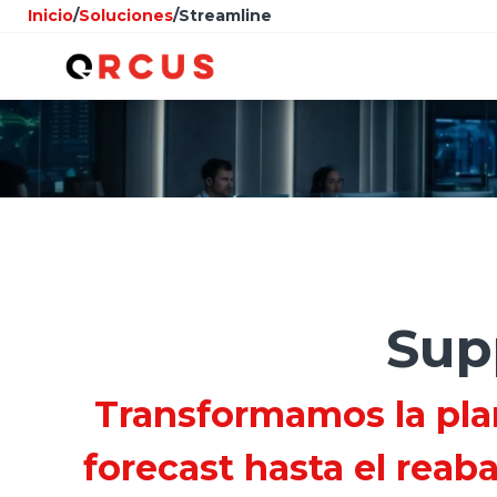
Inicio
/
Soluciones
/
Streamline
Sup
Transformamos la plan
forecast hasta el reab