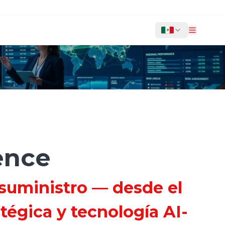
ence
 suministro — desde el
tégica y tecnología AI-