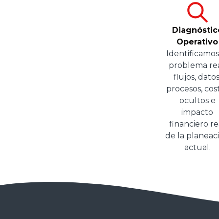
Diagnóstic
Operativo
Identificamos
problema rea
flujos, datos
procesos, cos
ocultos e
impacto
financiero re
de la planeac
actual.