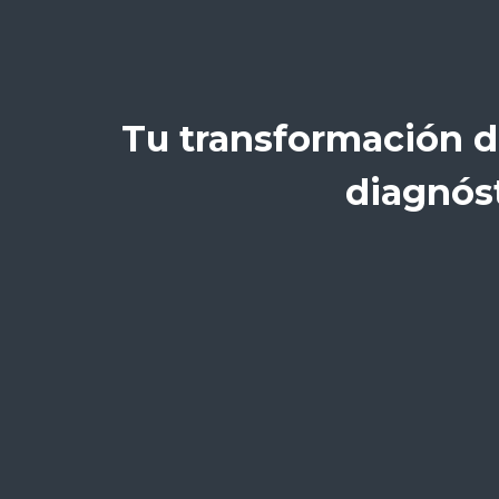
Tu transformación d
diagnóst